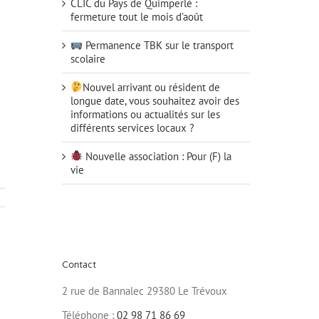
CLIC du Pays de Quimperlé :
fermeture tout le mois d’août
Permanence TBK sur le transport
scolaire
Nouvel arrivant ou résident de
longue date, vous souhaitez avoir des
informations ou actualités sur les
différents services locaux ?
Nouvelle association : Pour (F) la
vie
Contact
2 rue de Bannalec 29380 Le Trévoux
Téléphone :
02 98 71 86 69