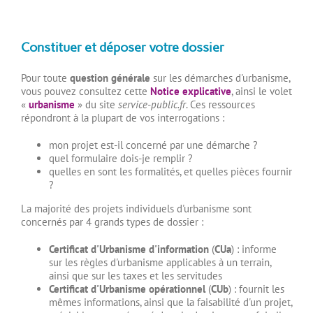
Constituer et déposer votre dossier
Pour toute
question générale
sur les démarches d'urbanisme,
vous pouvez consultez cette
Notice explicative
, ainsi le volet
«
urbanisme
» du site
service-public.fr
. Ces ressources
répondront à la plupart de vos interrogations :
mon projet est-il concerné par une démarche ?
quel formulaire dois-je remplir ?
quelles en sont les formalités, et quelles pièces fournir
?
La majorité des projets individuels d'urbanisme sont
concernés par 4 grands types de dossier :
Certificat d'Urbanisme d'information
(
CUa
) : informe
sur les règles d'urbanisme applicables à un terrain,
ainsi que sur les taxes et les servitudes
Certificat d'Urbanisme opérationnel
(
CUb
) : fournit les
mêmes informations, ainsi que la faisabilité d'un projet,