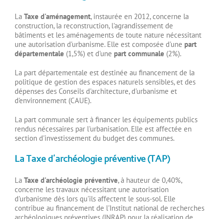
La
Taxe d'aménagement
, instaurée en 2012, concerne la
construction, la reconstruction, l'agrandissement de
bâtiments et les aménagements de toute nature nécessitant
une autorisation d'urbanisme. Elle est composée d'une
part
départementale
(1,5%) et d'une
part communale
(2%).
La part départementale est destinée au financement de la
politique de gestion des espaces naturels sensibles, et des
dépenses des Conseils d'architecture, d'urbanisme et
d'environnement (CAUE).
La part communale sert à financer les équipements publics
rendus nécessaires par l'urbanisation. Elle est affectée en
section d'investissement du budget des communes.
La Taxe d'archéologie préventive (TAP)
La
Taxe d'archéologie préventive
, à hauteur de 0,40%,
concerne les travaux nécessitant une autorisation
d'urbanisme dès lors qu'ils affectent le sous-sol. Elle
contribue au financement de l'Institut national de recherches
archéologiques préventives (INRAP) pour la réalisation de