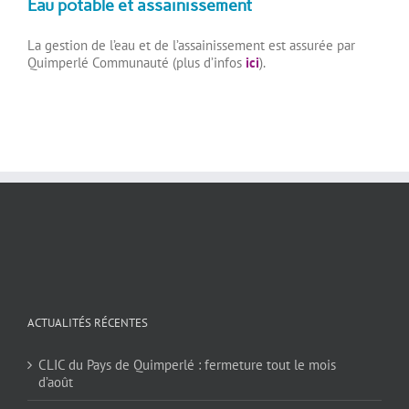
Eau potable et assainissement
La gestion de l’eau et de l’assainissement est assurée par
Quimperlé Communauté (plus d’infos
ici
).
ACTUALITÉS RÉCENTES
CLIC du Pays de Quimperlé : fermeture tout le mois
d’août