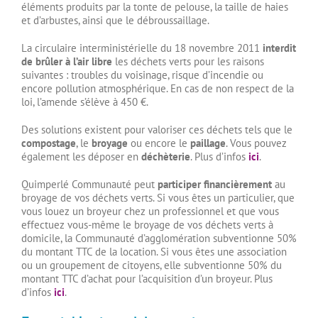
éléments produits par la tonte de pelouse, la taille de haies
et d’arbustes, ainsi que le débroussaillage.
La circulaire interministérielle du 18 novembre 2011
interdit
de brûler à l’air libre
les déchets verts pour les raisons
suivantes : troubles du voisinage, risque d’incendie ou
encore pollution atmosphérique. En cas de non respect de la
loi, l’amende s’élève à 450 €.
Des solutions existent pour valoriser ces déchets tels que le
compostage
, le
broyage
ou encore le
paillage
. Vous pouvez
également les déposer en
déchèterie
. Plus d’infos
ici
.
Quimperlé Communauté peut
participer financièrement
au
broyage de vos déchets verts. Si vous êtes un particulier, que
vous louez un broyeur chez un professionnel et que vous
effectuez vous-même le broyage de vos déchets verts à
domicile, la Communauté d’agglomération subventionne 50%
du montant TTC de la location. Si vous êtes une association
ou un groupement de citoyens, elle subventionne 50% du
montant TTC d’achat pour l’acquisition d’un broyeur. Plus
d’infos
ici
.