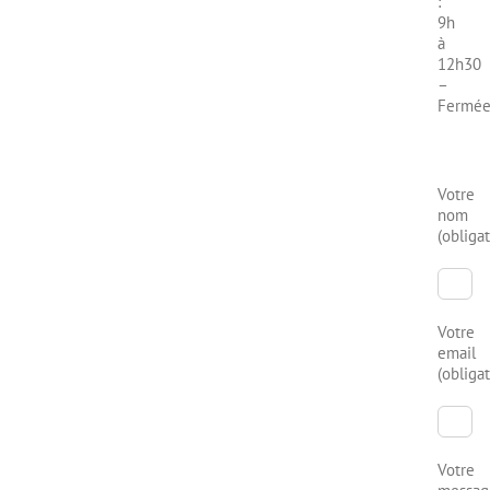
:
9h
à
12h30
–
Fermé
Votre
nom
(obligat
Votre
email
(obligat
Votre