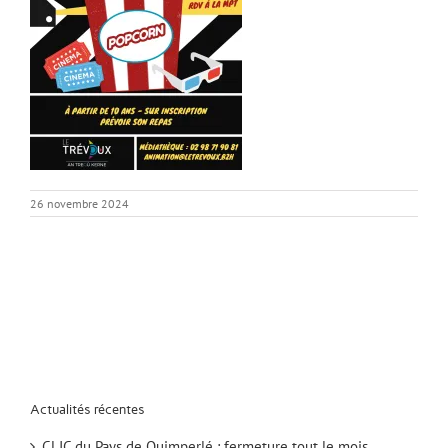
26 novembre 2024
Actualités récentes
CLIC du Pays de Quimperlé : fermeture tout le mois