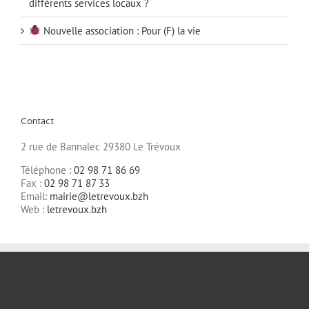
différents services locaux ?
Nouvelle association : Pour (F) la vie
Contact
2 rue de Bannalec 29380 Le Trévoux
Téléphone :
02 98 71 86 69
Fax :
02 98 71 87 33
Email:
mairie@letrevoux.bzh
Web :
letrevoux.bzh