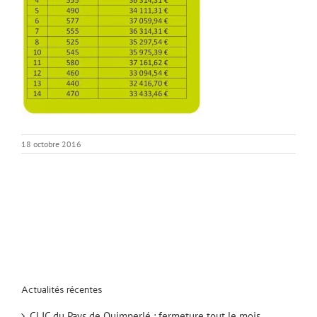
18 octobre 2016
Actualités récentes
CLIC du Pays de Quimperlé : fermeture tout le mois