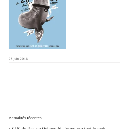
25 juin 2018
Actualités récentes
CLIC du Pays de Quimperlé : fermeture tout le mois