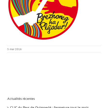
5 mai 2016
Actualités récentes
CLIC du Pays de Quimperlé : fermeture tout le mois