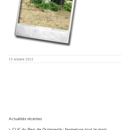
13 octobre 2015
Actualités récentes
CLIC du Pays de Quimperlé : fermeture tout le mois