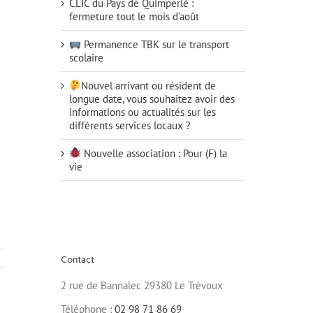
CLIC du Pays de Quimperlé :
fermeture tout le mois d’août
Permanence TBK sur le transport
scolaire
Nouvel arrivant ou résident de
longue date, vous souhaitez avoir des
informations ou actualités sur les
différents services locaux ?
Nouvelle association : Pour (F) la
vie
Contact
2 rue de Bannalec 29380 Le Trévoux
Téléphone :
02 98 71 86 69