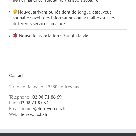
Nouvel arrivant ou résident de longue date, vous
souhaitez avoir des informations ou actualités sur les
différents services locaux ?
Nouvelle association : Pour (F) la vie
Contact
2 rue de Bannalec 29380 Le Trévoux
Téléphone :
02 98 71 86 69
Fax :
02 98 71 87 33
Email:
mairie@letrevoux.bzh
Web :
letrevoux.bzh