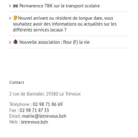
Permanence TBK sur le transport scolaire
Nouvel arrivant ou résident de longue date, vous
souhaitez avoir des informations ou actualités sur les
différents services locaux ?
Nouvelle association : Pour (F) la vie
Contact
2 rue de Bannalec 29380 Le Trévoux
Téléphone :
02 98 71 86 69
Fax :
02 98 71 87 33
Email:
mairie@letrevoux.bzh
Web :
letrevoux.bzh