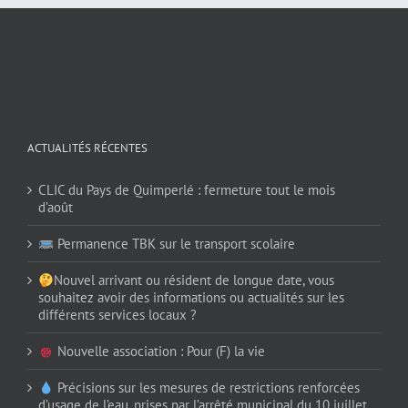
ACTUALITÉS RÉCENTES
CLIC du Pays de Quimperlé : fermeture tout le mois
d’août
Permanence TBK sur le transport scolaire
Nouvel arrivant ou résident de longue date, vous
souhaitez avoir des informations ou actualités sur les
différents services locaux ?
Nouvelle association : Pour (F) la vie
Précisions sur les mesures de restrictions renforcées
d’usage de l’eau, prises par l’arrêté municipal du 10 juillet