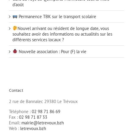
d’août
Permanence TBK sur le transport scolaire
Nouvel arrivant ou résident de longue date, vous
souhaitez avoir des informations ou actualités sur les
différents services locaux ?
Nouvelle association : Pour (F) la vie
Contact
2 rue de Bannalec 29380 Le Trévoux
Téléphone :
02 98 71 86 69
Fax :
02 98 71 87 33
Email:
mairie@letrevoux.bzh
Web :
letrevoux.bzh