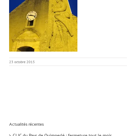
23 octobre 2015
Actualités récentes
CLIC du Pays de Quimperlé : fermeture tout le mois