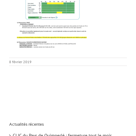
8 février 2019
Actualités récentes
CLIC du Pays de Quimperlé : fermeture tout le mois