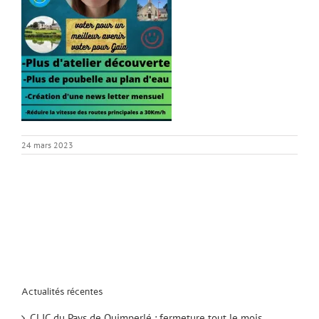
24 mars 2023
Actualités récentes
CLIC du Pays de Quimperlé : fermeture tout le mois