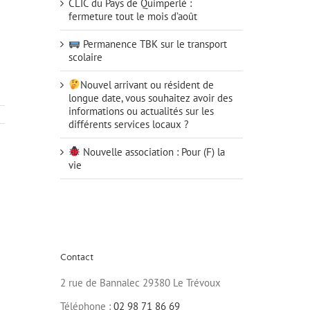
CLIC du Pays de Quimperlé :
fermeture tout le mois d’août
Permanence TBK sur le transport
scolaire
Nouvel arrivant ou résident de
longue date, vous souhaitez avoir des
informations ou actualités sur les
différents services locaux ?
Nouvelle association : Pour (F) la
vie
Contact
2 rue de Bannalec 29380 Le Trévoux
Téléphone :
02 98 71 86 69