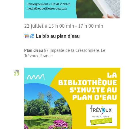
22 juillet à 15 h 00 min
-
17 h 00 min
La bib au plan d’eau
Plan d'eau
87 Impasse de la Cressonnière, Le
Trévoux, France
mer
29