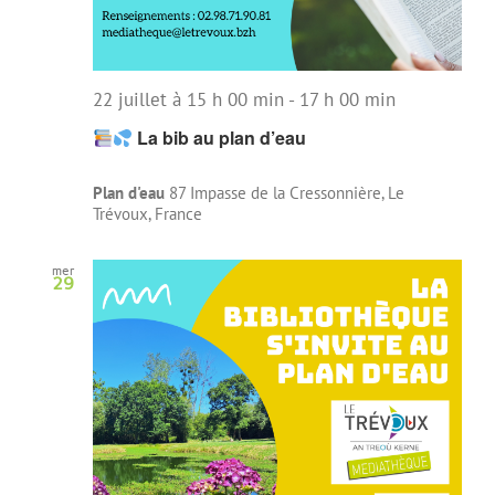
22 juillet à 15 h 00 min
-
17 h 00 min
La bib au plan d’eau
Plan d'eau
87 Impasse de la Cressonnière, Le
Trévoux, France
mer
29