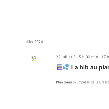
juillet 2026
22 juillet à 15 h 00 min
-
17 
mer
22
La bib au pla
Plan d'eau
87 Impasse de la Cresso