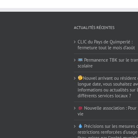
ACTUALITÉS RÉCENTES
CLIC du Pays de Quimperlé :
fermeture tout le mois d’août
Permanence TBK sur le tran
scolaire
Nouvel arrivant ou résident
longue date, vous souhaitez av
informations ou actualités sur 
différents services locaux ?
Nouvelle association : Pour (
vie
Précisions sur les mesures 
restrictions renforcées d’usage
l’eau, prises par l’arrêté munici