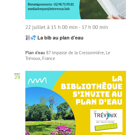
22 juillet à 15 h 00 min
-
17 h 00 min
La bib au plan d’eau
Plan d'eau
87 Impasse de la Cressonnière, Le
Trévoux, France
mer
29