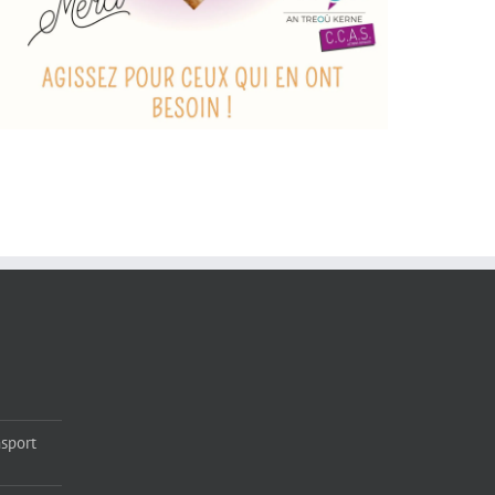
sport