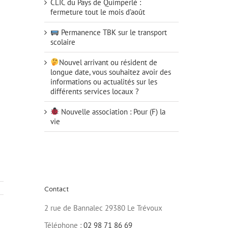
CLIC du Pays de Quimperlé :
fermeture tout le mois d’août
Permanence TBK sur le transport
scolaire
Nouvel arrivant ou résident de
longue date, vous souhaitez avoir des
informations ou actualités sur les
différents services locaux ?
Nouvelle association : Pour (F) la
vie
Contact
2 rue de Bannalec 29380 Le Trévoux
Téléphone :
02 98 71 86 69