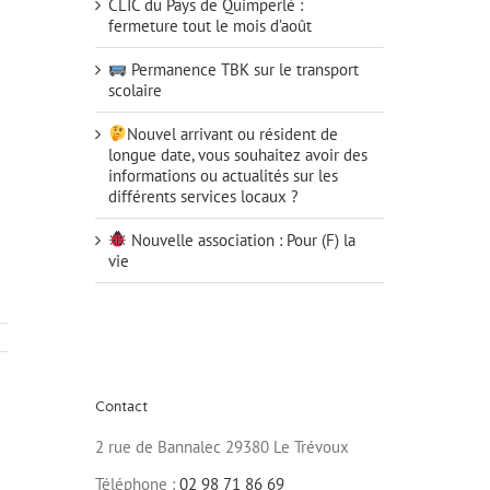
CLIC du Pays de Quimperlé :
fermeture tout le mois d’août
Permanence TBK sur le transport
scolaire
Nouvel arrivant ou résident de
longue date, vous souhaitez avoir des
informations ou actualités sur les
différents services locaux ?
Nouvelle association : Pour (F) la
vie
Contact
2 rue de Bannalec 29380 Le Trévoux
Téléphone :
02 98 71 86 69