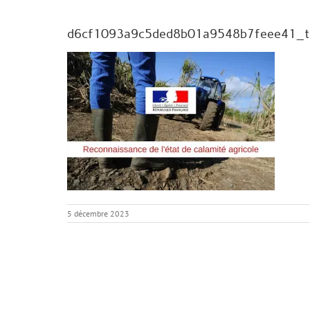
d6cf1093a9c5ded8b01a9548b7feee41_t
5 décembre 2023