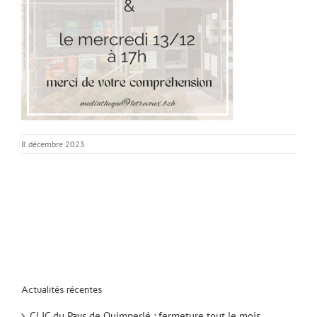
8 décembre 2023
Actualités récentes
CLIC du Pays de Quimperlé : fermeture tout le mois