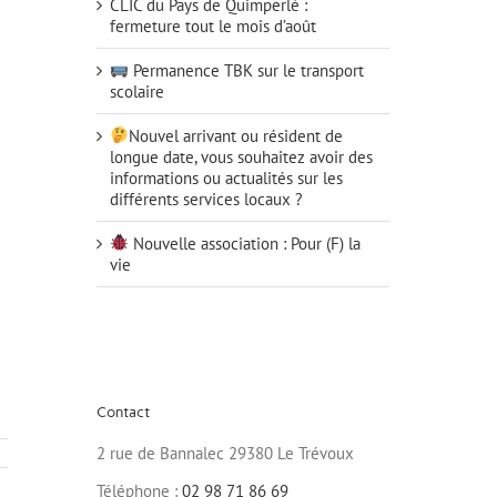
CLIC du Pays de Quimperlé :
fermeture tout le mois d’août
Permanence TBK sur le transport
scolaire
Nouvel arrivant ou résident de
longue date, vous souhaitez avoir des
informations ou actualités sur les
différents services locaux ?
Nouvelle association : Pour (F) la
vie
Contact
2 rue de Bannalec 29380 Le Trévoux
Téléphone :
02 98 71 86 69