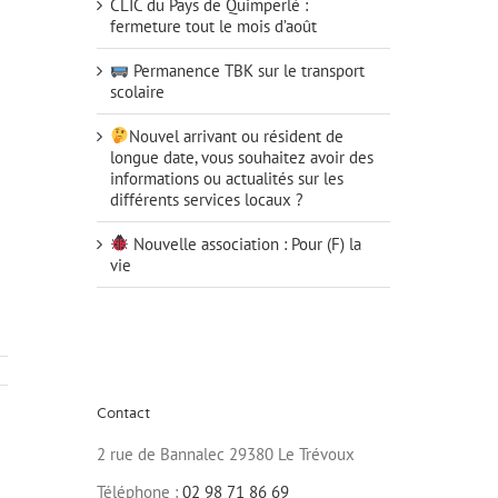
CLIC du Pays de Quimperlé :
fermeture tout le mois d’août
Permanence TBK sur le transport
scolaire
Nouvel arrivant ou résident de
longue date, vous souhaitez avoir des
informations ou actualités sur les
différents services locaux ?
Nouvelle association : Pour (F) la
vie
Contact
2 rue de Bannalec 29380 Le Trévoux
Téléphone :
02 98 71 86 69