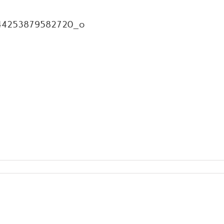
44253879582720_o