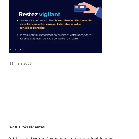
11 mars 2025
Actualités récentes
CLIC du Pays de Quimperlé : fermeture tout le mois