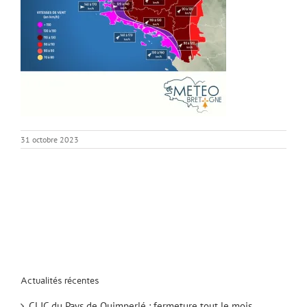
31 octobre 2023
Actualités récentes
CLIC du Pays de Quimperlé : fermeture tout le mois