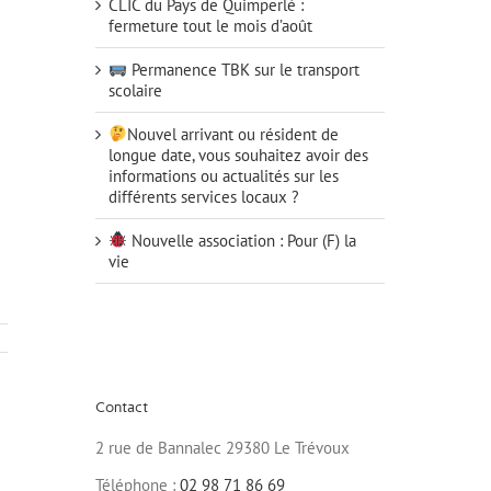
CLIC du Pays de Quimperlé :
fermeture tout le mois d’août
Permanence TBK sur le transport
scolaire
Nouvel arrivant ou résident de
longue date, vous souhaitez avoir des
informations ou actualités sur les
différents services locaux ?
Nouvelle association : Pour (F) la
vie
Contact
2 rue de Bannalec 29380 Le Trévoux
Téléphone :
02 98 71 86 69