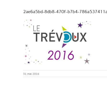
2ae6a5bd-8db8-470f-b7b4-786a537411
31 mai 2016