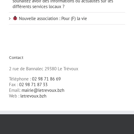
souhaitez avoir des informations ou actualités sur les
différents services locaux ?
Nouvelle association : Pour (F) la vie
Contact
2 rue de Bannalec 29380 Le Trévoux
Téléphone :
02 98 71 86 69
Fax :
02 98 71 87 33
Email:
mairie@letrevoux.bzh
Web :
letrevoux.bzh