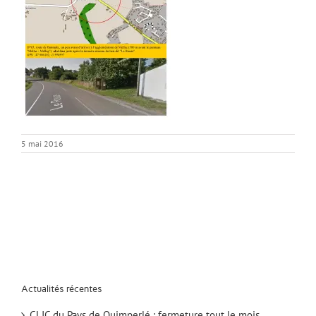
5 mai 2016
Actualités récentes
CLIC du Pays de Quimperlé : fermeture tout le mois