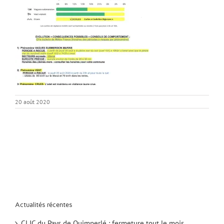
20 août 2020
Actualités récentes
CLIC du Pays de Quimperlé : fermeture tout le mois