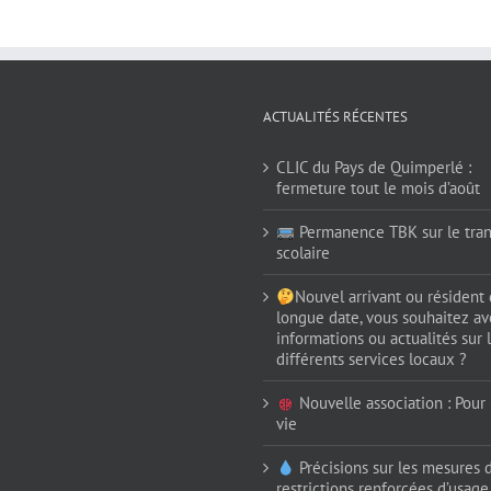
ACTUALITÉS RÉCENTES
CLIC du Pays de Quimperlé :
fermeture tout le mois d’août
Permanence TBK sur le tran
scolaire
Nouvel arrivant ou résident
longue date, vous souhaitez av
informations ou actualités sur 
différents services locaux ?
Nouvelle association : Pour (
vie
Précisions sur les mesures 
restrictions renforcées d’usage