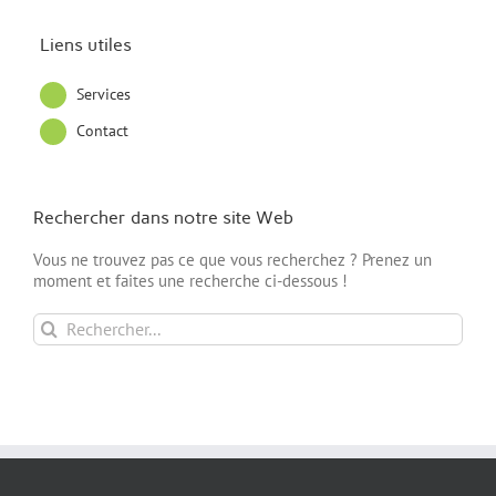
Liens utiles
Services
Contact
Rechercher dans notre site Web
Vous ne trouvez pas ce que vous recherchez ? Prenez un
moment et faites une recherche ci-dessous !
Rechercher: