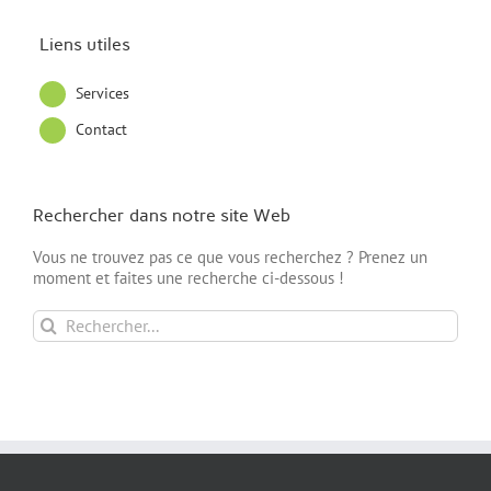
Liens utiles
Services
Contact
Rechercher dans notre site Web
Vous ne trouvez pas ce que vous recherchez ? Prenez un
moment et faites une recherche ci-dessous !
Rechercher: