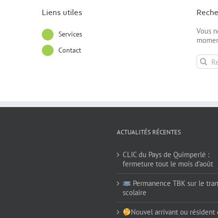
Liens utiles
Reche
Vous n
Services
moment
Contact
Recher
ACTUALITÉS RÉCENTES
CLIC du Pays de Quimperlé :
fermeture tout le mois d’août
Permanence TBK sur le tran
scolaire
Nouvel arrivant ou résident