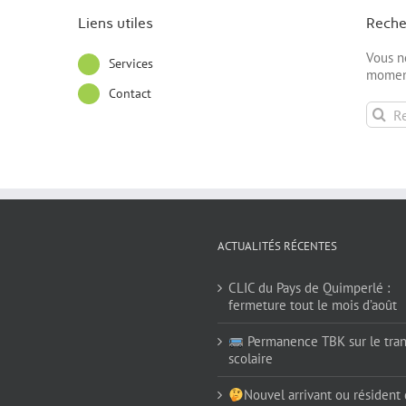
Liens utiles
Reche
Vous n
Services
moment
Contact
Recher
ACTUALITÉS RÉCENTES
CLIC du Pays de Quimperlé :
fermeture tout le mois d’août
Permanence TBK sur le tran
scolaire
Nouvel arrivant ou résident