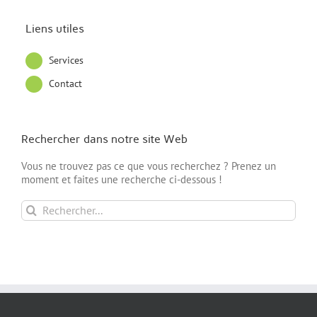
Liens utiles
Services
Contact
Rechercher dans notre site Web
Vous ne trouvez pas ce que vous recherchez ? Prenez un
moment et faites une recherche ci-dessous !
Rechercher: