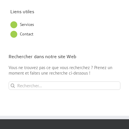
Liens utiles
Services
Contact
Rechercher dans notre site Web
Vous ne trouvez pas ce que vous recherchez ? Prenez un
moment et faites une recherche ci-dessous !
Rechercher: