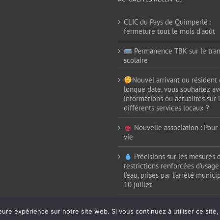
CLIC du Pays de Quimperlé :
fermeture tout le mois d’août
Permanence TBK sur le tran
scolaire
Nouvel arrivant ou résident
longue date, vous souhaitez av
informations ou actualités sur 
différents services locaux ?
Nouvelle association : Pour (
vie
Précisions sur les mesures 
restrictions renforcées d’usage
l’eau, prises par l’arrêté munici
10 juillet
eure expérience sur notre site web. Si vous continuez à utiliser ce sit