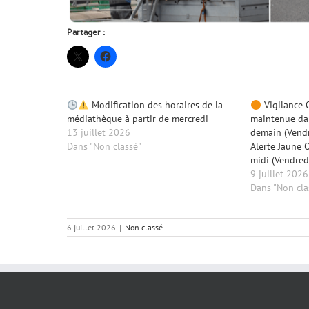
Partager :
Modification des horaires de la
Vigilance 
médiathèque à partir de mercredi
maintenue dan
13 juillet 2026
demain (Vendr
Dans "Non classé"
Alerte Jaune 
midi (Vendredi
9 juillet 2026
Dans "Non cla
6 juillet 2026
|
Non classé