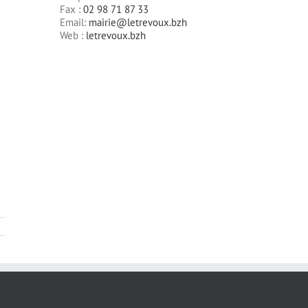
Fax :
02 98 71 87 33
Email:
mairie@letrevoux.bzh
Web :
letrevoux.bzh