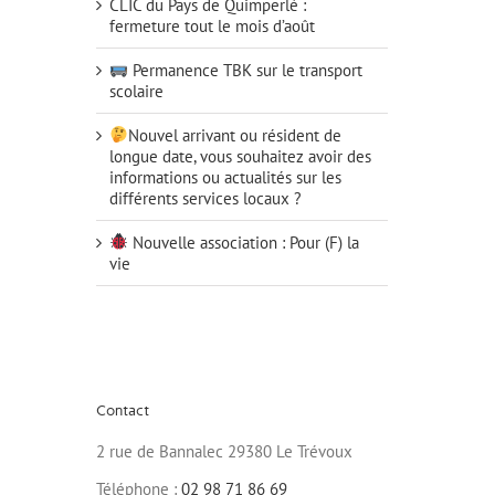
CLIC du Pays de Quimperlé :
fermeture tout le mois d’août
Permanence TBK sur le transport
scolaire
Nouvel arrivant ou résident de
longue date, vous souhaitez avoir des
informations ou actualités sur les
différents services locaux ?
Nouvelle association : Pour (F) la
vie
Contact
2 rue de Bannalec 29380 Le Trévoux
Téléphone :
02 98 71 86 69